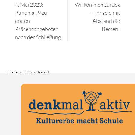
4. Mai 2020:
Willkommen zurück
Rundmail 9 zu
– Ihr seid mit
ersten
Abstand die
Präsenzangeboten
Besten!
nach der Schließung
Comments are closed.