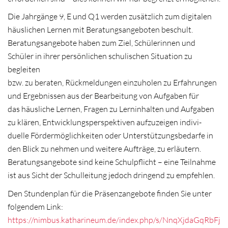
Die Jahrgänge 9, E und Q1 werden zusätzlich zum digitalen
häuslichen Lernen mit Beratungsangeboten beschult.
Beratungsangebote haben zum Ziel, Schülerinnen und
Schüler in ihrer persönlichen schulischen Situation zu
begleiten
bzw. zu beraten, Rückmeldungen einzuholen zu Erfahrungen
und Ergebnissen aus der Bearbeitung von Aufgaben für
das häusliche Lernen, Fragen zu Lerninhalten und Aufgaben
zu klären, Entwicklungsperspektiven aufzuzeigen indivi-
duelle Fördermöglichkeiten oder Unterstützungsbedarfe in
den Blick zu nehmen und weitere Aufträge, zu erläutern.
Beratungsangebote sind keine Schulpflicht – eine Teilnahme
ist aus Sicht der Schulleitung jedoch dringend zu empfehlen.
Den Stundenplan für die Präsenzangebote finden Sie unter
folgendem Link:
https://nimbus.katharineum.de/index.php/s/NnqXjdaGqRbFj