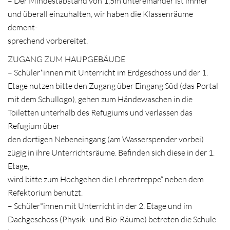
– Der Mindestabstand von 1,5m untereinander ist immer
und überall einzuhalten, wir haben die Klassenräume
dement-
sprechend vorbereitet.
ZUGANG ZUM HAUPGEBÄUDE
– Schüler*innen mit Unterricht im Erdgeschoss und der 1.
Etage nutzen bitte den Zugang über Eingang Süd (das Portal
mit dem Schullogo), gehen zum Händewaschen in die
Toiletten unterhalb des Refugiums und verlassen das
Refugium über
den dortigen Nebeneingang (am Wasserspender vorbei)
zügig in ihre Unterrichtsräume. Befinden sich diese in der 1.
Etage,
wird bitte zum Hochgehen die Lehrertreppe“ neben dem
Refektorium benutzt.
– Schüler*innen mit Unterricht in der 2. Etage und im
Dachgeschoss (Physik- und Bio-Räume) betreten die Schule