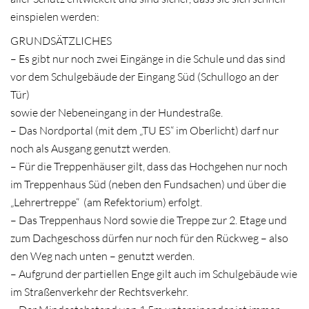
einspielen werden:
GRUNDSÄTZLICHES
– Es gibt nur noch zwei Eingänge in die Schule und das sind
vor dem Schulgebäude der Eingang Süd (Schullogo an der
Tür)
sowie der Nebeneingang in der Hundestraße.
– Das Nordportal (mit dem „TU ES“ im Oberlicht) darf nur
noch als Ausgang genutzt werden.
– Für die Treppenhäuser gilt, dass das Hochgehen nur noch
im Treppenhaus Süd (neben den Fundsachen) und über die
„Lehrertreppe“ (am Refektorium) erfolgt.
– Das Treppenhaus Nord sowie die Treppe zur 2. Etage und
zum Dachgeschoss dürfen nur noch für den Rückweg – also
den Weg nach unten – genutzt werden.
– Aufgrund der partiellen Enge gilt auch im Schulgebäude wie
im Straßenverkehr der Rechtsverkehr.