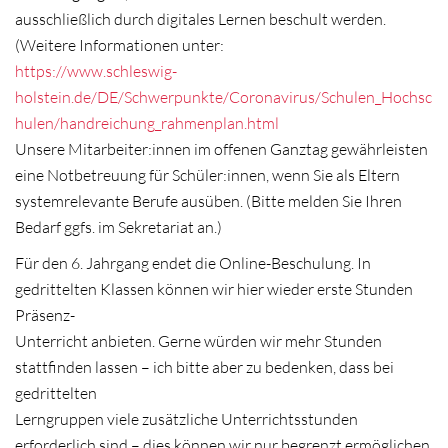
ausschließlich durch digitales Lernen beschult werden.
(Weitere Informationen unter:
https://www.schleswig-
holstein.de/DE/Schwerpunkte/Coronavirus/Schulen_Hochsc
hulen/handreichung_rahmenplan.html
Unsere Mitarbeiter:innen im offenen Ganztag gewährleisten
eine Notbetreuung für Schüler:innen, wenn Sie als Eltern
systemrelevante Berufe ausüben. (Bitte melden Sie Ihren
Bedarf ggfs. im Sekretariat an.)
Für den 6. Jahrgang endet die Online-Beschulung. In
gedrittelten Klassen können wir hier wieder erste Stunden
Präsenz-
Unterricht anbieten. Gerne würden wir mehr Stunden
stattfinden lassen – ich bitte aber zu bedenken, dass bei
gedrittelten
Lerngruppen viele zusätzliche Unterrichtsstunden
erforderlich sind – dies können wir nur begrenzt ermöglichen.