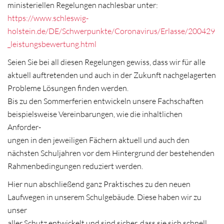
ministeriellen Regelungen nachlesbar unter:
https://www.schleswig-
holstein.de/DE/Schwerpunkte/Coronavirus/Erlasse/200429
_leistungsbewertung.html
Seien Sie bei all diesen Regelungen gewiss, dass wir für alle
aktuell auftretenden und auch in der Zukunft nachgelagerten
Probleme Lösungen finden werden.
Bis zu den Sommerferien entwickeln unsere Fachschaften
beispielsweise Vereinbarungen, wie die inhaltlichen
Anforder-
ungen in den jeweiligen Fächern aktuell und auch den
nächsten Schuljahren vor dem Hintergrund der bestehenden
Rahmenbedingungen reduziert werden.
Hier nun abschließend ganz Praktisches zu den neuen
Laufwegen in unserem Schulgebäude. Diese haben wir zu
unser
aller Schutz entwickelt und sind sicher, dass sie sich schnell