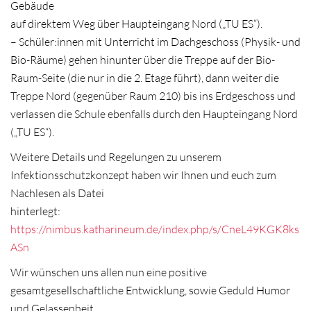
Gebäude
auf direktem Weg über Haupteingang Nord („TU ES“).
– Schüler:innen mit Unterricht im Dachgeschoss (Physik- und
Bio-Räume) gehen hinunter über die Treppe auf der Bio-
Raum-Seite (die nur in die 2. Etage führt), dann weiter die
Treppe Nord (gegenüber Raum 210) bis ins Erdgeschoss und
verlassen die Schule ebenfalls durch den Haupteingang Nord
(„TU ES“).
Weitere Details und Regelungen zu unserem
Infektionsschutzkonzept haben wir Ihnen und euch zum
Nachlesen als Datei
hinterlegt:
https://nimbus.katharineum.de/index.php/s/CneL49KGK8ks
ASn
Wir wünschen uns allen nun eine positive
gesamtgesellschaftliche Entwicklung, sowie Geduld Humor
und Gelassenheit