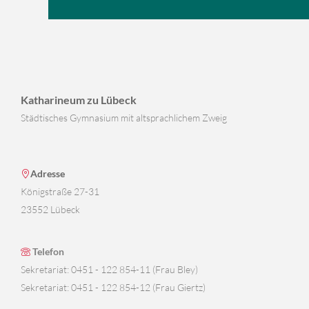
Katharineum zu Lübeck
Städtisches Gymnasium mit altsprachlichem Zweig
Adresse
Königstraße 27-31
23552 Lübeck
Telefon
Sekretariat: 0451 - 122 854-11 (Frau Bley)
Sekretariat: 0451 - 122 854-12 (Frau Giertz)