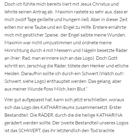
Doch ich fühlte mich bereits liiert mit Jesus Christus und
lehnte seinen Antrag ab. Maximin rastete so sehr aus, dass er
mich zwölf Tage geißelte und hungern ließ. Aber in dieser Zeit
eilten mir eine Taube und ein Engel zu Hilfe. Erstere ernährte
mich mit geistlicher Speise, der Engel salbte meine Wunden.
Maximin war nicht umzustimmen und ordnete meine
Hinrichtung durch 4 mit Messern und Nägeln besetzte Räder
an (hier: Rad, man erinnere sich an das Logo). Doch Gott
schritt ein, zerschlug die Räder, tötete den Henker und etliche
Heiden. Daraufhin sollte ich durch ein Schwert (Watch out!:
Schwert, siehe Logo) enthauptet werden. Das gelang, aber
aus meiner Wunde floss Milch, kein Blut.”
Wer gut aufgepasst hat, kann sich jetzt erschließen, woraus
sich das Logo des KATHARINeums zusammensetzt. Erster
Bestandteil: Die RÄDER, durch die die heilige KATHARINA
gerädert werden sollte. Der zweite Bestandteil unseres Logos
ist das SCHWERT, das ihr letztendlich den Tod brachte.