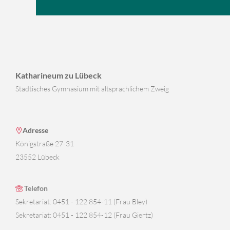
Katharineum zu Lübeck
Städtisches Gymnasium mit altsprachlichem Zweig
Adresse
Königstraße 27-31
23552 Lübeck
Telefon
Sekretariat: 0451 - 122 854-11 (Frau Bley)
Sekretariat: 0451 - 122 854-12 (Frau Giertz)