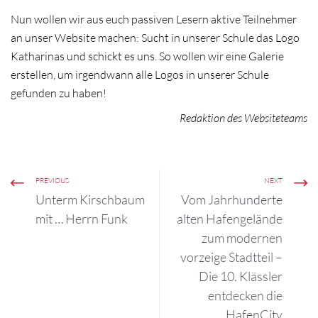
Nun wollen wir aus euch passiven Lesern aktive Teilnehmer
an unser Website machen: Sucht in unserer Schule das Logo
Katharinas und schickt es uns. So wollen wir eine Galerie
erstellen, um irgendwann alle Logos in unserer Schule
gefunden zu haben!
Redaktion des Websiteteams
PREVIOUS
NEXT
Unterm Kirschbaum
Vom Jahrhunderte
mit … Herrn Funk
alten Hafengelände
zum modernen
vorzeige Stadtteil –
Die 10. Klässler
entdecken die
HafenCity