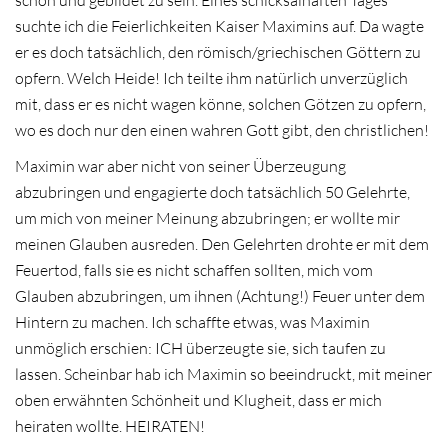
schön und gebildet zu sein. Eines schicksalhaften Tages
suchte ich die Feierlichkeiten Kaiser Maximins auf. Da wagte
er es doch tatsächlich, den römisch/griechischen Göttern zu
opfern. Welch Heide! Ich teilte ihm natürlich unverzüglich
mit, dass er es nicht wagen könne, solchen Götzen zu opfern,
wo es doch nur den einen wahren Gott gibt, den christlichen!
Maximin war aber nicht von seiner Überzeugung
abzubringen und engagierte doch tatsächlich 50 Gelehrte,
um mich von meiner Meinung abzubringen; er wollte mir
meinen Glauben ausreden. Den Gelehrten drohte er mit dem
Feuertod, falls sie es nicht schaffen sollten, mich vom
Glauben abzubringen, um ihnen (Achtung!) Feuer unter dem
Hintern zu machen. Ich schaffte etwas, was Maximin
unmöglich erschien: ICH überzeugte sie, sich taufen zu
lassen. Scheinbar hab ich Maximin so beeindruckt, mit meiner
oben erwähnten Schönheit und Klugheit, dass er mich
heiraten wollte. HEIRATEN!