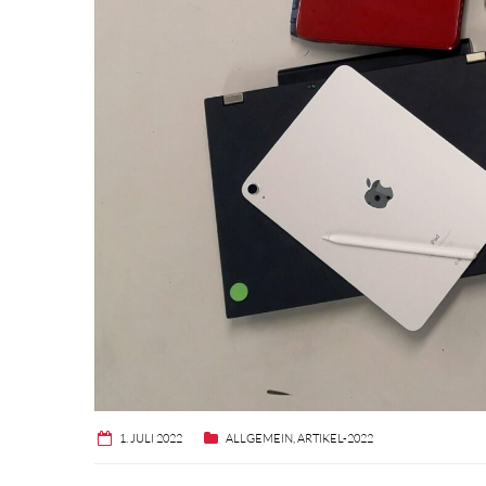
1. JULI 2022
ALLGEMEIN
,
ARTIKEL-2022