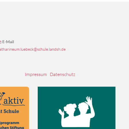
E-Mail
atharineum.luebeck@schule.landsh.de
Impressum
·
Datenschutz