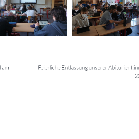
l am
Feierliche Entlassung unserer Abiturient:i
2