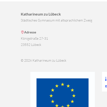
Katharineum zu Lübeck
Städtisches Gymnasium mit altsprachlichem Zweig
Adresse
Königstraße 27-31
23552 Lübeck
© 2026 Katharineum zu Lübeck