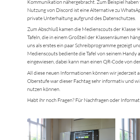
Kommunikation nähergebracht. Zum Beispiel haben w
Nutzung von Discord ist eine Alternative zu WhatsApp.
private Unterhaltung aufgrund des Datenschutzes.
Zum Abschluß kamen die Medienscouts der Klasse 9d. 
Tafeln, die in einem Großteil der Klassenräumen hän
uns als erstes ein paar Schreibprogramme gezeigt und
Medienscouts bediente die Tafel von seinem Handy au
eingewiesen, dabei kann man einen QR-Code von der Ta
All diese neuen Informationen können wir jederzeit a
Oberstufe war dieser Fachtag sehr informativ und w
nutzen können.
Habt ihr noch Fragen? Für Nachfragen oder Informatio