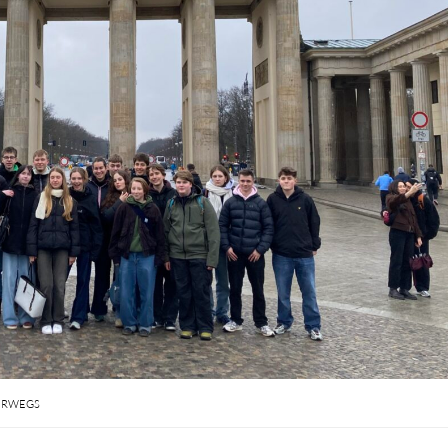
ERWEGS