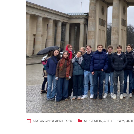
STATUS ON 23. APRIL 2026
ALLGEMEIN
,
ARTIKEL-2026
,
UNT