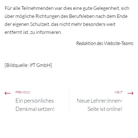
Für alle Teilnehmenden war dies eine gute Gelegenheit, sich
über mögliche Richtungen des Berufsleben nach dem Ende
der eigenen Schulzeit, das nicht mehr besonders weit
entfernt ist, zu informieren.
Redaktion des Website-Teams
[Bildquelle: IfT GmbH]
PREVIOUS
NEXT
Ein persönliches
Neue Lehrer:innen-
Denkmal setzen!
Seite ist online!