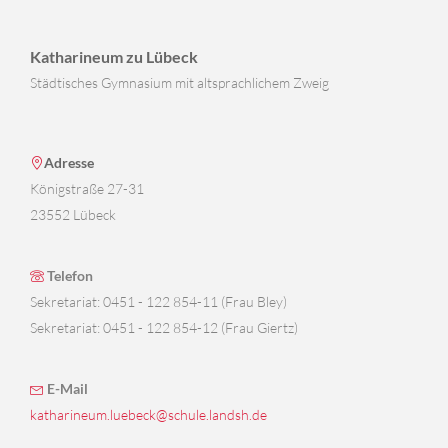
Katharineum zu Lübeck
Städtisches Gymnasium mit altsprachlichem Zweig
Adresse
Königstraße 27-31
23552 Lübeck
Telefon
Sekretariat: 0451 - 122 854-11 (Frau Bley)
Sekretariat: 0451 - 122 854-12 (Frau Giertz)
E-Mail
katharineum.luebeck@schule.landsh.de