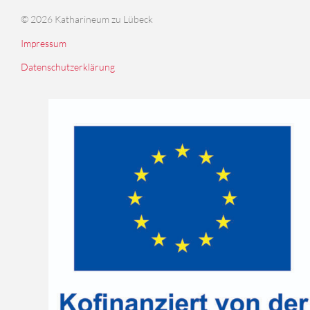
© 2026 Katharineum zu Lübeck
Impressum
Datenschutzerklärung