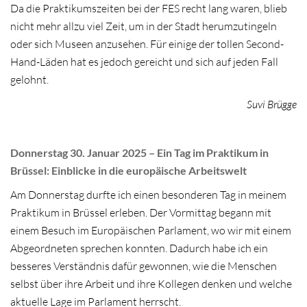
Da die Praktikumszeiten bei der FES recht lang waren, blieb
nicht mehr allzu viel Zeit, um in der Stadt herumzutingeln
oder sich Museen anzusehen. Für einige der tollen Second-
Hand-Läden hat es jedoch gereicht und sich auf jeden Fall
gelohnt.
Suvi Brügge
Donnerstag 30. Januar 2025 – Ein Tag im Praktikum in
Brüssel: Einblicke in die europäische Arbeitswelt
Am Donnerstag durfte ich einen besonderen Tag in meinem
Praktikum in Brüssel erleben. Der Vormittag begann mit
einem Besuch im Europäischen Parlament, wo wir mit einem
Abgeordneten sprechen konnten. Dadurch habe ich ein
besseres Verständnis dafür gewonnen, wie die Menschen
selbst über ihre Arbeit und ihre Kollegen denken und welche
aktuelle Lage im Parlament herrscht.