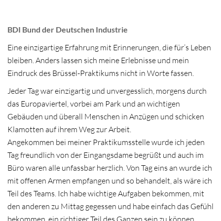
BDI Bund der Deutschen Industrie
Eine einzigartige Erfahrung mit Erinnerungen, die für’s Leben
bleiben. Anders lassen sich meine Erlebnisse und mein
Eindruck des Brüssel-Praktikums nicht in Worte fassen.
Jeder Tag war einzigartig und unvergesslich, morgens durch
das Europaviertel, vorbei am Park und an wichtigen
Gebäuden und überall Menschen in Anzügen und schicken
Klamotten auf ihrem Weg zur Arbeit.
Angekommen bei meiner Praktikumsstelle wurde ich jeden
Tag freundlich von der Eingangsdame begrüßt und auch im
Büro waren alle unfassbar herzlich. Von Tag eins an wurde ich
mit offenen Armen empfangen und so behandelt, als wäre ich
Teil des Teams. Ich habe wichtige Aufgaben bekommen, mit
den anderen zu Mittag gegessen und habe einfach das Gefühl
bekommen, ein richtiger Teil des Ganzen sein zu können.