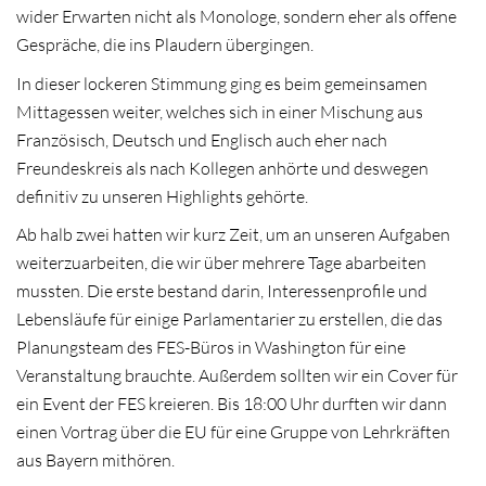
wider Erwarten nicht als Monologe, sondern eher als offene
Gespräche, die ins Plaudern übergingen.
In dieser lockeren Stimmung ging es beim gemeinsamen
Mittagessen weiter, welches sich in einer Mischung aus
Französisch, Deutsch und Englisch auch eher nach
Freundeskreis als nach Kollegen anhörte und deswegen
definitiv zu unseren Highlights gehörte.
Ab halb zwei hatten wir kurz Zeit, um an unseren Aufgaben
weiterzuarbeiten, die wir über mehrere Tage abarbeiten
mussten. Die erste bestand darin, Interessenprofile und
Lebensläufe für einige Parlamentarier zu erstellen, die das
Planungsteam des FES-Büros in Washington für eine
Veranstaltung brauchte. Außerdem sollten wir ein Cover für
ein Event der FES kreieren. Bis 18:00 Uhr durften wir dann
einen Vortrag über die EU für eine Gruppe von Lehrkräften
aus Bayern mithören.