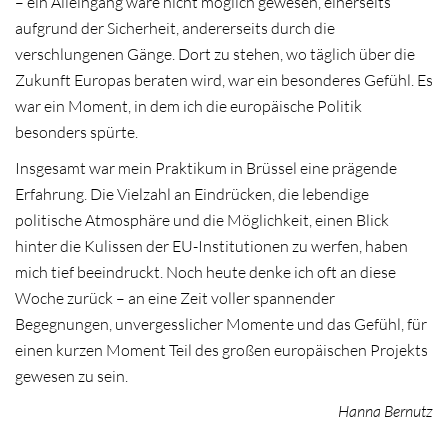
– ein Alleingang wäre nicht möglich gewesen, einerseits
aufgrund der Sicherheit, andererseits durch die
verschlungenen Gänge. Dort zu stehen, wo täglich über die
Zukunft Europas beraten wird, war ein besonderes Gefühl. Es
war ein Moment, in dem ich die europäische Politik
besonders spürte.
Insgesamt war mein Praktikum in Brüssel eine prägende
Erfahrung. Die Vielzahl an Eindrücken, die lebendige
politische Atmosphäre und die Möglichkeit, einen Blick
hinter die Kulissen der EU-Institutionen zu werfen, haben
mich tief beeindruckt. Noch heute denke ich oft an diese
Woche zurück – an eine Zeit voller spannender
Begegnungen, unvergesslicher Momente und das Gefühl, für
einen kurzen Moment Teil des großen europäischen Projekts
gewesen zu sein.
Hanna Bernutz