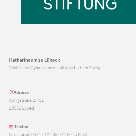
Katharineum zu Lübeck
Städtisches Gymnasium mit altsprachlichem Zweig
Adresse
Königstraße 27-31
23552 Lübeck
Telefon
Sekretariat: 0451 - 122 854-11 (Frau Bley)