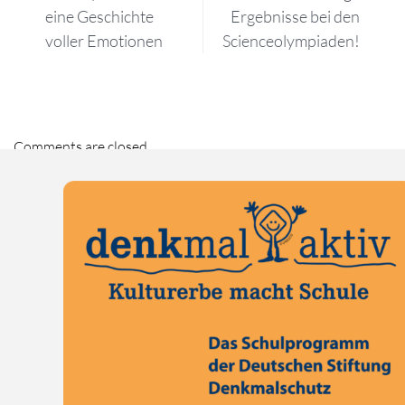
eine Geschichte
Ergebnisse bei den
voller Emotionen
Scienceolympiaden!
Comments are closed.