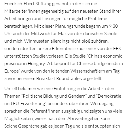
Friedrich-Ebert Stiftung genannt, in der sich die
Mitarbeiter*innen gegenseitig auf den neuesten Stand ihrer
Arbeit bringen und Lösungen für mögliche Probleme
beratschlagen. Mit dieser Planungsrunde begann um 9:30
Uhr auch der Mittwoch für Max von der dänischen Schule
und mich. Wir mussten allerdings nicht bloß zuhören,
sondern durften unsere Erkenntnisse aus einer von der FES
unterstützten Studie vorlesen. Die Studie “China’s economic
presence in Hungary- A blueprint for Chinese bridgeheads in
Europe” wurde von den leitenden Wissenschaftlern am Tag
zuvor bei einem Breakfast Roundtable vorgestellt.
Um elf bekamen wir eine Einführung in die Arbeit zu den
Themen “Politische Bildung und Gendern” und “Demokratie
und EU-Erweiterung”, besonders über ihren Werdegang
sprachen die Referent*innen ausgiebig und zeigten uns viele
Möglichkeiten, wie es nach dem Abi weitergehen kann.
Solche Gespräche gab es jeden Tag und sie entpuppten sich