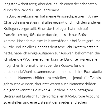
längsten Arbeitsweg, aber dafür auch einen der schönsten
durch den Parc du Cinquantenaire.
Im Büro angekommen hat meine Ansprechpartnerin Anne-
Charlotte mir erst einmal alles gezeigt und mich den anderen
Kollegen vorgestellt. Einer der Kollegen hat mich auf
französisch begrüßt, da er dachte, dass ich aus Brüssel
komme. Nachdem dieses Missverständnis bei Seite geräumt
wurde und ich alles über das deutsche Schulsystem erzählt
hatte, habe ich einige Aufgaben zur Auswahl bekommen, die
ich über die Woche erledigen konnte. Darunter waren, alle
möglichen Informationen über den Kosovo für die
anstehende Wahl zusammenzusammeln und eine Exeltabelle
mit allen Namensschildern zu erstellen, die jemals für Events
gebraucht wurden, darunter waren auch Namensschilder
einiger bekannter Politiker. Außerdem: einen Instagram-
Beitrag auf Englisch für den offiziellen KAS-Europe Account
zu erstellen und eine Liste mit den niederländischen