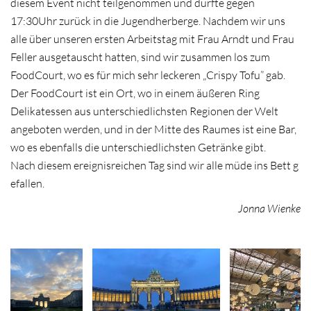
diesem Event nicht teilgenommen und durfte gegen
17:30Uhr zurück in die Jugendherberge. Nachdem wir uns
alle über unseren ersten Arbeitstag mit Frau Arndt und Frau
Feller ausgetauscht hatten, sind wir zusammen los zum
FoodCourt, wo es für mich sehr leckeren „Crispy Tofu” gab.
Der FoodCourt ist ein Ort, wo in einem äußeren Ring
Delikatessen aus unterschiedlichsten Regionen der Welt
angeboten werden, und in der Mitte des Raumes ist eine Bar,
wo es ebenfalls die unterschiedlichsten Getränke gibt.
Nach diesem ereignisreichen Tag sind wir alle müde ins Bett g
efallen.
Jonna Wienke