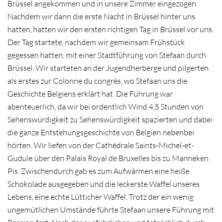
Brüssel angekommen und in unsere Zimmer eingezogen.
Nachdem wir dann die erste Nacht in Brüssel hinter uns
hatten, hatten wir den ersten richtigen Tag in Brüssel vor uns.
Der Tag startete, nachdem wir gemeinsam Frühstück
gegessen hatten, mit einer Stadtführung von Stefaan durch
Brüssel. Wir starteten an der Jugendherberge und pilgerten
als erstes zur Colonne du congrés, wo Stefaan uns die
Geschichte Belgiens erklärt hat. Die Führung war
abenteuerlich, da wir bei ordentlich Wind 4,5 Stunden von
Sehenswürdigkeit zu Sehenswürdigkeit spazierten und dabei
die ganze Entstehungsgeschichte von Belgien nebenbei
hörten. Wir liefen von der Cathédrale Saints-Michel-et-
Gudule über den Palais Royal de Bruxelles bis zu Manneken
Pis. Zwischendurch gab es zum Aufwärmen eine heiße
Schokolade ausgegeben und die leckerste Waffel unseres
Lebens, eine echte Lütticher Waffel. Trotz der ein wenig
ungemütlichen Umstände führte Stefaan unsere Führung mit