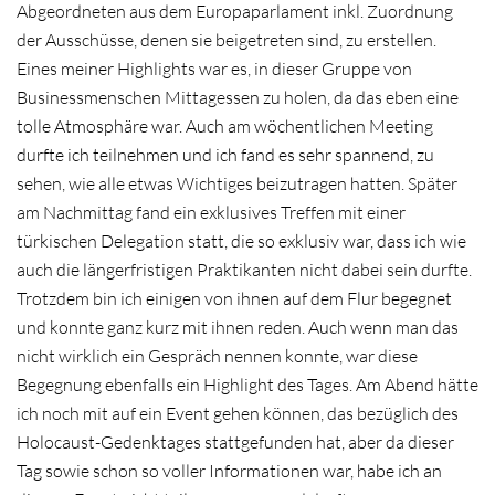
Abgeordneten aus dem Europaparlament inkl. Zuordnung
der Ausschüsse, denen sie beigetreten sind, zu erstellen.
Eines meiner Highlights war es, in dieser Gruppe von
Businessmenschen Mittagessen zu holen, da das eben eine
tolle Atmosphäre war. Auch am wöchentlichen Meeting
durfte ich teilnehmen und ich fand es sehr spannend, zu
sehen, wie alle etwas Wichtiges beizutragen hatten. Später
am Nachmittag fand ein exklusives Treffen mit einer
türkischen Delegation statt, die so exklusiv war, dass ich wie
auch die längerfristigen Praktikanten nicht dabei sein durfte.
Trotzdem bin ich einigen von ihnen auf dem Flur begegnet
und konnte ganz kurz mit ihnen reden. Auch wenn man das
nicht wirklich ein Gespräch nennen konnte, war diese
Begegnung ebenfalls ein Highlight des Tages. Am Abend hätte
ich noch mit auf ein Event gehen können, das bezüglich des
Holocaust-Gedenktages stattgefunden hat, aber da dieser
Tag sowie schon so voller Informationen war, habe ich an