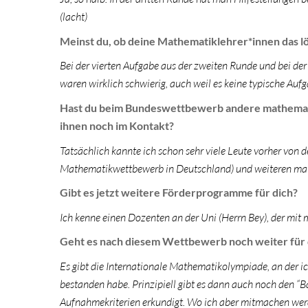
(lacht)
Meinst du, ob deine Mathematiklehrer*innen das l
Bei der vierten Aufgabe aus der zweiten Runde und bei de
waren wirklich schwierig, auch weil es keine typische Au
Hast du beim Bundeswettbewerb andere mathematis
ihnen noch im Kontakt?
Tatsächlich kannte ich schon sehr viele Leute vorher vo
Mathematikwettbewerb in Deutschland) und weiteren mat
Gibt es jetzt weitere Förderprogramme für dich?
Ich kenne einen Dozenten an der Uni (Herrn Bey), der mit
Geht es nach diesem Wettbewerb noch weiter für 
Es gibt die Internationale Mathematikolympiade, an der i
bestanden habe. Prinzipiell gibt es dann auch noch den “Ba
Aufnahmekriterien erkundigt. Wo ich aber mitmachen werde