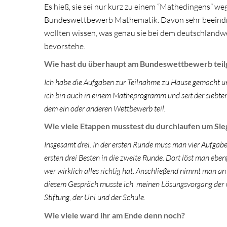
Es hieß, sie sei nur kurz zu einem “Mathedingens” we
Bundeswettbewerb Mathematik. Davon sehr beeindruc
wollten wissen, was genau sie bei dem deutschland
bevorstehe.
Wie hast du überhaupt am Bundeswettbewerb te
Ich habe die Aufgaben zur Teilnahme zu Hause gemacht und
ich bin auch in einem Matheprogramm und seit der siebten
dem ein oder anderen Wettbewerb teil.
Wie viele Etappen musstest du durchlaufen um Sie
Insgesamt drei. In der ersten Runde muss man vier Aufgab
ersten drei Besten in die zweite Runde. Dort löst man eben
wer wirklich alles richtig hat. Anschließend nimmt man an
diesem Gespräch musste ich meinen Lösungsvorgang der vo
Stiftung, der Uni und der Schule.
Wie viele ward ihr am Ende denn noch?