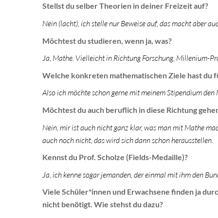
Stellst du selber Theorien in deiner Freizeit auf?
Nein (lacht), ich stelle nur Beweise auf, das macht aber au
Möchtest du studieren, wenn ja, was?
Ja, Mathe. Vielleicht in Richtung Forschung, Millenium
Welche konkreten mathematischen Ziele hast du f
Also ich möchte schon gerne mit meinem Stipendium den M
Möchtest du auch beruflich in diese Richtung gehe
Nein, mir ist auch nicht ganz klar, was man mit Mathe mac
auch noch nicht, das wird sich dann schon herausstellen.
Kennst du Prof. Scholze (Fields-Medaille)?
Ja, ich kenne sogar jemanden, der einmal mit ihm den Bu
Viele Schüler*innen und Erwachsene finden ja dur
nicht benötigt. Wie stehst du dazu?