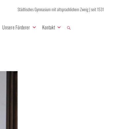
Städtisches Gymnasium mit altsprachlichem Zweig | seit 1531
Unsere Förderer
Kontakt