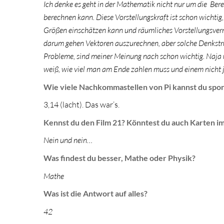
Ich denke es geht in der Mathematik nicht nur um die Be
berechnen kann. Diese Vorstellungskraft ist schon wichtig, 
Größen einschätzen kann und räumliches Vorstellungsverm
darum gehen Vektoren auszurechnen, aber solche Denkstru
Probleme, sind meiner Meinung nach schon wichtig. Naja u
weiß, wie viel man am Ende zahlen muss und einem nicht 
Wie viele Nachkommastellen von Pi kannst du spo
3,14 (lacht). Das war’s.
Kennst du den Film 21? Könntest du auch Karten im
Nein und nein…
Was findest du besser, Mathe oder Physik?
Mathe
Was ist die Antwort auf alles?
42