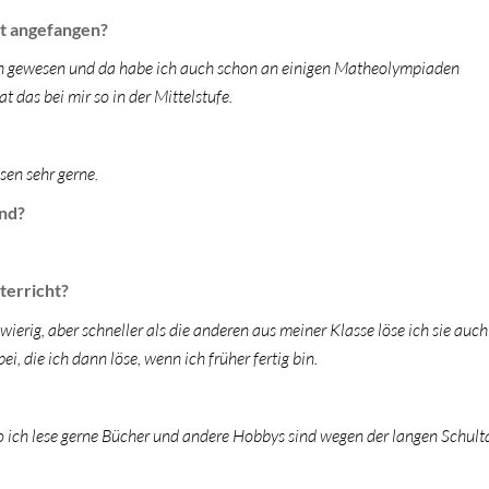
t angefangen?
ch gewesen und da habe ich auch schon an einigen Matheolympiaden
das bei mir so in der Mittelstufe.
sen sehr gerne.
nd?
terricht?
erig, aber schneller als die anderen aus meiner Klasse löse ich sie auch 
 die ich dann löse, wenn ich früher fertig bin.
lso ich lese gerne Bücher und andere Hobbys sind wegen der langen Schult