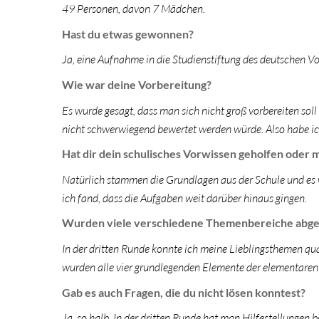
49 Personen, davon 7 Mädchen.
Hast du etwas gewonnen?
Ja, eine Aufnahme in die Studienstiftung des deutschen V
Wie war deine Vorbereitung?
Es wurde gesagt, dass man sich nicht groß vorbereiten soll 
nicht schwerwiegend bewertet werden würde. Also habe ic
Hat dir dein schulisches Vorwissen geholfen oder m
Natürlich stammen die Grundlagen aus der Schule und es 
ich fand, dass die Aufgaben weit darüber hinaus gingen.
Wurden viele verschiedene Themenbereiche abgef
In der dritten Runde konnte ich meine Lieblingsthemen qu
wurden alle vier grundlegenden Elemente der elementaren
Gab es auch Fragen, die du nicht lösen konntest?
Ja, so halb. In der dritten Runde hat man Hilfestellungen