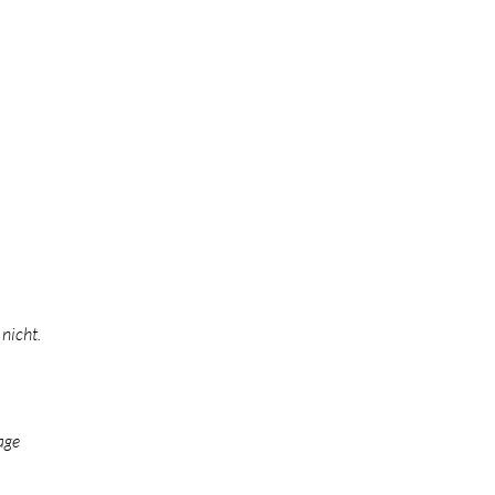
nicht.
age