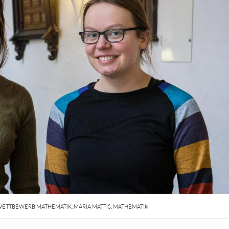
ETTBEWERB MATHEMATIK
,
MARIA MATTIS
,
MATHEMATIK