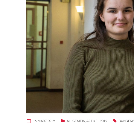
16. MÄRZ 2019
ALLGEMEIN
,
ARTIKEL 2019
BUNDESW