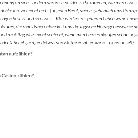
rechnung an sich, sondern darum, eine Idee zu bekommen, wie man etwas
denke ich, vielleicht nicht für jeden Beruf, aber es geht auch ums Prinzi
ögen besitzt und so etwas… Klar wird es im späteren Leben wahrscheinl
kturen, die man dabei entwickelt und die logische Herangehensweise a
nd im Alltag ist es nicht schlecht, wenn man beim Einkaufen schon ung
jeder X-beliebige irgendetwas von Mathe erzählen kann… (schmunzelt)
ntan aufzählen?
 Casino zählen?