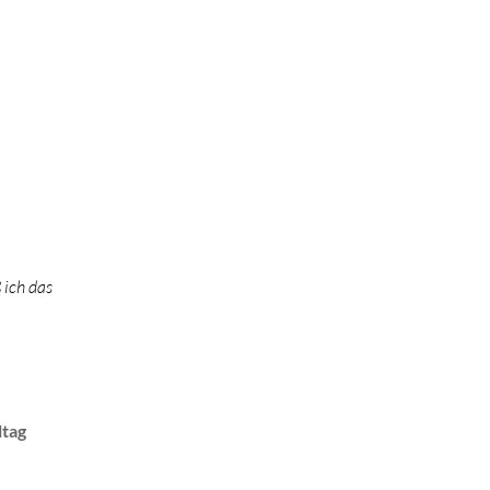
 ich das
ltag