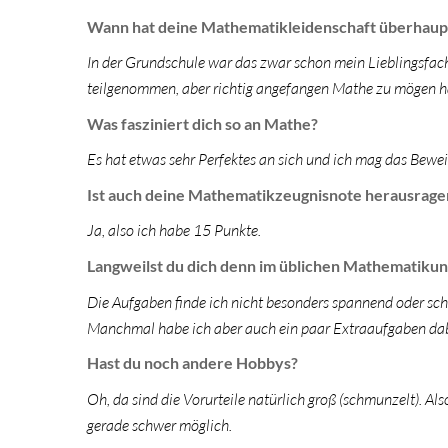
Wann hat deine Mathematikleidenschaft überhaup
In der Grundschule war das zwar schon mein Lieblingsfa
teilgenommen, aber richtig angefangen Mathe zu mögen hat 
Was fasziniert dich so an Mathe?
Es hat etwas sehr Perfektes an sich und ich mag das Bewei
Ist auch deine Mathematikzeugnisnote herausrage
Ja, also ich habe 15 Punkte.
Langweilst du dich denn im üblichen Mathematikun
Die Aufgaben finde ich nicht besonders spannend oder schwi
Manchmal habe ich aber auch ein paar Extraaufgaben dabei,
Hast du noch andere Hobbys?
Oh, da sind die Vorurteile natürlich groß (schmunzelt). A
gerade schwer möglich.