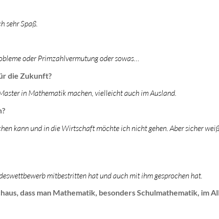
ch sehr Spaß.
-Probleme oder Primzahlvermutung oder sowas…
ür die Zukunft?
aster in Mathematik machen, vielleicht auch im Ausland.
n?
hen kann und in die Wirtschaft möchte ich nicht gehen. Aber sicher weiß
ndeswettbewerb mitbestritten hat und auch mit ihm gesprochen hat.
chaus, dass man Mathematik, besonders Schulmathematik, im Al