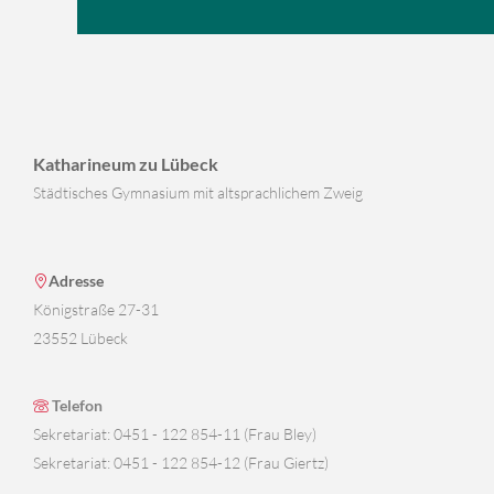
Katharineum zu Lübeck
Städtisches Gymnasium mit altsprachlichem Zweig
Adresse
Königstraße 27-31
23552 Lübeck
Telefon
Sekretariat: 0451 - 122 854-11 (Frau Bley)
Sekretariat: 0451 - 122 854-12 (Frau Giertz)