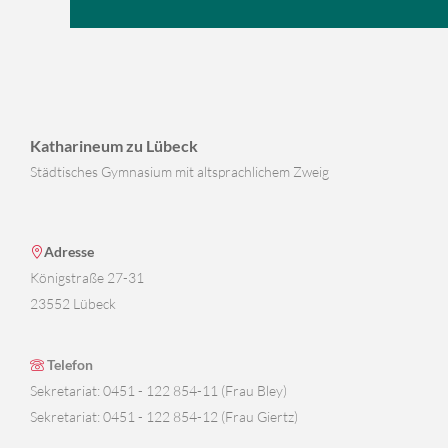
Katharineum zu Lübeck
Städtisches Gymnasium mit altsprachlichem Zweig
Adresse
Königstraße 27-31
23552 Lübeck
Telefon
Sekretariat: 0451 - 122 854-11 (Frau Bley)
Sekretariat: 0451 - 122 854-12 (Frau Giertz)