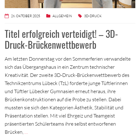
26. OKTOBER 2025
ALLGEMEIN
3D-DRUCK
Titel erfolgreich verteidigt! – 3D-
Druck-Brückenwettbewerb
Am letzten Donnerstag vor den Sommerferien verwandelte
sich das Übergangshaus in ein Zentrum technischer
Kreativität. Der zweite 3D-Druck-Brückenwettbewerb des
Technikzentrums Lübeck (TzL) forderte junge Tüftlerinnen
und Tüftler Lübecker Gymnasien erneut heraus, ihre
Brückenkonstruktionen auf die Probe zu stellen. Dabei
mussten sie sich den Kategorien Ästhetik, Stabilität und
Präsentation stellen. Mit viel Ehrgeiz und Teamgeist
präsentierten Schülerteams ihre selbst entworfenen
Brücken,
…