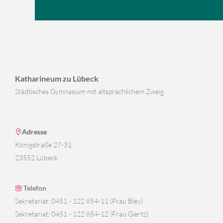
Katharineum zu Lübeck
Städtisches Gymnasium mit altsprachlichem Zweig
Adresse
Königstraße 27-31
23552 Lübeck
Telefon
Sekretariat: 0451 - 122 854-11 (Frau Bley)
Sekretariat: 0451 - 122 854-12 (Frau Giertz)