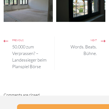
PREVIOUS
NEXT
50.000 zum
Words. Beats.
Verprassen? –
Bühne.
Landessieger beim
Planspiel Börse
Comments are closed.