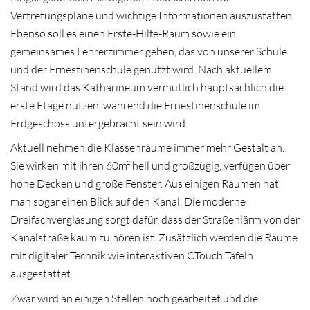
Vertretungspläne und wichtige Informationen auszustatten.
Ebenso soll es einen Erste-Hilfe-Raum sowie ein
gemeinsames Lehrerzimmer geben, das von unserer Schule
und der Ernestinenschule genutzt wird. Nach aktuellem
Stand wird das Katharineum vermutlich hauptsächlich die
erste Etage nutzen, während die Ernestinenschule im
Erdgeschoss untergebracht sein wird.
Aktuell nehmen die Klassenräume immer mehr Gestalt an.
Sie wirken mit ihren 60m² hell und großzügig, verfügen über
hohe Decken und große Fenster. Aus einigen Räumen hat
man sogar einen Blick auf den Kanal. Die moderne
Dreifachverglasung sorgt dafür, dass der Straßenlärm von der
Kanalstraße kaum zu hören ist. Zusätzlich werden die Räume
mit digitaler Technik wie interaktiven CTouch Tafeln
ausgestattet.
Zwar wird an einigen Stellen noch gearbeitet und die