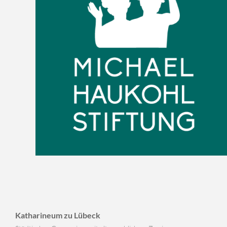
Katharineum zu Lübeck