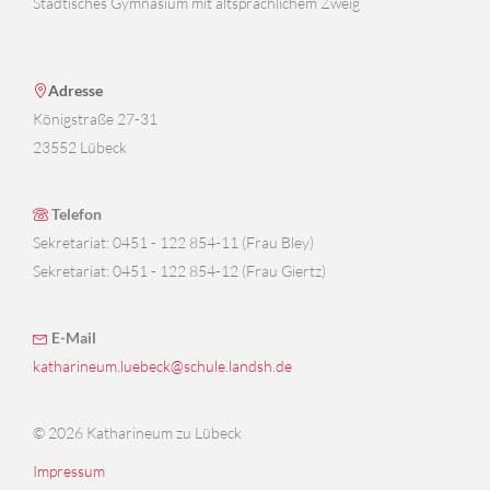
Städtisches Gymnasium mit altsprachlichem Zweig
Adresse
Königstraße 27-31
23552 Lübeck
Telefon
Sekretariat: 0451 - 122 854-11 (Frau Bley)
Sekretariat: 0451 - 122 854-12 (Frau Giertz)
E-Mail
katharineum.luebeck@schule.landsh.de
© 2026 Katharineum zu Lübeck
Impressum