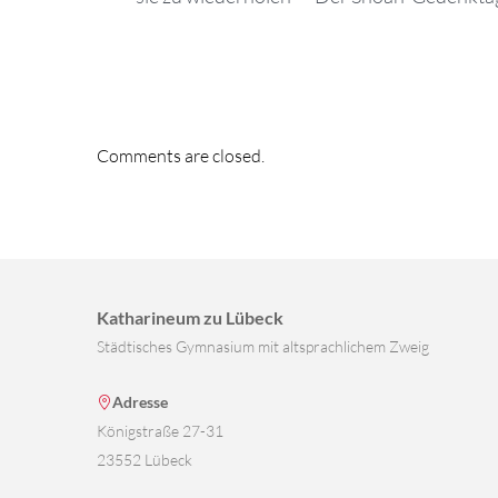
Comments are closed.
Katharineum zu Lübeck
Städtisches Gymnasium mit altsprachlichem Zweig
Adresse
Königstraße 27-31
23552 Lübeck