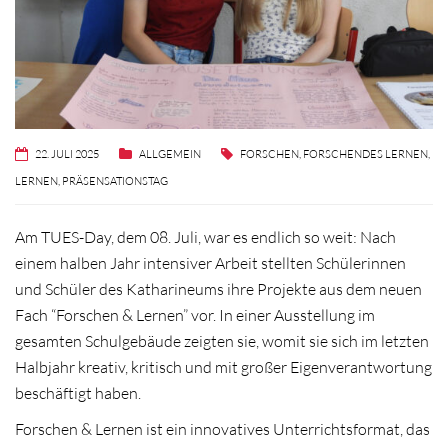
22. JULI 2025
ALLGEMEIN
FORSCHEN
,
FORSCHENDES LERNEN
,
LERNEN
,
PRÄSENSATIONSTAG
Am TUES-Day, dem 08. Juli, war es endlich so weit: Nach
einem halben Jahr intensiver Arbeit stellten Schülerinnen
und Schüler des Katharineums ihre Projekte aus dem neuen
Fach “Forschen & Lernen” vor. In einer Ausstellung im
gesamten Schulgebäude zeigten sie, womit sie sich im letzten
Halbjahr kreativ, kritisch und mit großer Eigenverantwortung
beschäftigt haben.
Forschen & Lernen ist ein innovatives Unterrichtsformat, das