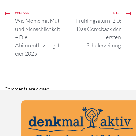
PREVIOUS
NEXT
Wie Momo mit Mut
Frühlingssturm 2.0:
und Menschlichkeit
Das Comeback der
– Die
ersten
Abiturentlassungsf
Schülerzeitung
eier 2025
Comments are closed.