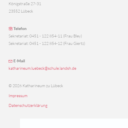
Königstraße 27-31
23552 Lübeck
Telefon
Sekretariat: 0451 - 122 854-11 (Frau Bley)
Sekretariat: 0451 - 122 854-12 (Frau Giertz)
E-Mail
katharineum.luebeck@schule.landsh.de
© 2026 Katharineum zu Lübeck
Impressum
Datenschutzerklärung