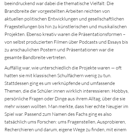
beeindruckend war dabei die thematische Vielfalt: Die
Brandbreite der vorgestellten Arbeiten reichten von
aktuellen politischen Entwicklungen und gesellschaftlichen
Fragestellungen bis hin zu künstlerischen und musikalischen
Projekten. Ebenso kreativ waren die Präsentationsformen –
von selbst produzierten Filmen über Podcasts und Essays bis
zu anschaulichen Postern und Präsentationen war die
gesamte Bandbreite vertreten.
Auffällig war, wie unterschiedlich die Projekte waren — oft
hatten sie mit klassischen Schulfächern wenig zu tun.
Stattdessen ging es um verknüpfende und umfassende
Themen, die die Schüler:innen wirklich interessieren: Hobbys,
persönliche Fragen oder Dinge aus ihrem Alltag, über die sie
mehr wissen wollten. Man merkte, dass hier echte Neugier im
Spiel war. Passend zum Namen des Fachs ging es also
tatsächlich ums Forschen: ums Fragenstellen, Ausprobieren,
Recherchieren und darum, eigene Wege zu finden, mit einem