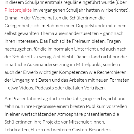
in diesem Schuljahr erstmals regulär eingeführt wurde (über
Pilotprojekte
im vergangenen Schuljahr hatten wir berichtet).
Einmal in der Woche hatten die Schüler:innen die
Gelegenheit, sich im Rahmen einer Doppelstunde mit einem
selbst gewählten Thema auseinanderzusetzen – ganz nach
ihren Interessen. Das Fach sollte Freiraum bieten, Fragen
nachzugehen, für die im normalen Unterricht und auch nach
der Schule oft zu wenig Zeit bleibt. Dabei stand nicht nur die
inhaltliche Auseinandersetzung im Mittelpunkt, sondern
auch der Erwerb wichtiger Kompetenzen wie Recherchieren,
der Umgang mit Daten und das Arbeiten mit neuen Formaten
– etwa Videos, Podcasts oder digitalen Vorträgen.
Am Präsentationstag durften die Jahrgänge sechs, acht und
zehn nun ihre Ergebnisse einem breiten Publikum vorstellen.
In einer wertschätzenden Atmosphäre präsentierten die
Schüler:innen ihre Projekte vor Mitschüler:innen,
Lehrkräften, Eltern und weiteren Gästen. Besonders