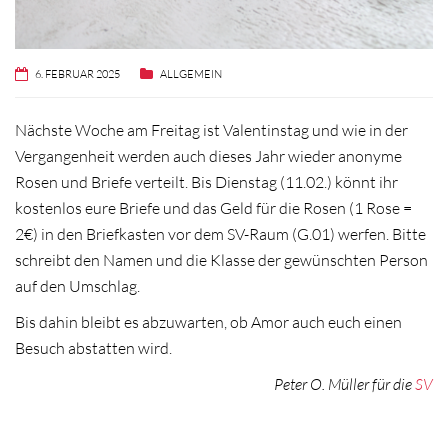
6. FEBRUAR 2025
ALLGEMEIN
Nächste Woche am Freitag ist Valentinstag und wie in der
Vergangenheit werden auch dieses Jahr wieder anonyme
Rosen und Briefe verteilt. Bis Dienstag (11.02.) könnt ihr
kostenlos eure Briefe und das Geld für die Rosen (1 Rose =
2€) in den Briefkasten vor dem SV-Raum (G.01) werfen. Bitte
schreibt den Namen und die Klasse der gewünschten Person
auf den Umschlag.
Bis dahin bleibt es abzuwarten, ob Amor auch euch einen
Besuch abstatten wird.
Peter O. Müller für die
SV