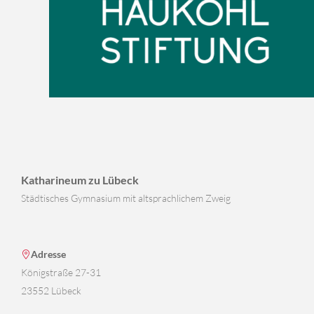
Katharineum zu Lübeck
Städtisches Gymnasium mit altsprachlichem Zweig
Adresse
Königstraße 27-31
23552 Lübeck