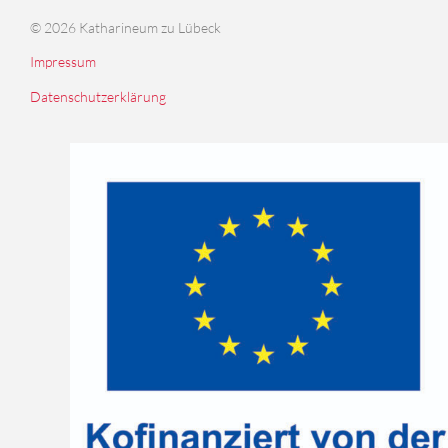
© 2026 Katharineum zu Lübeck
Impressum
Datenschutzerklärung