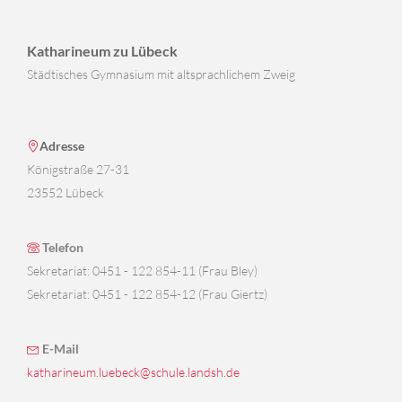
Katharineum zu Lübeck
Städtisches Gymnasium mit altsprachlichem Zweig
Adresse
Königstraße 27-31
23552 Lübeck
Telefon
Sekretariat: 0451 - 122 854-11 (Frau Bley)
Sekretariat: 0451 - 122 854-12 (Frau Giertz)
E-Mail
katharineum.luebeck@schule.landsh.de