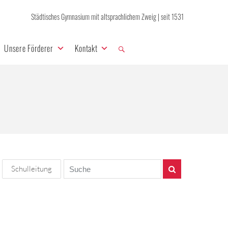
Städtisches Gymnasium mit altsprachlichem Zweig | seit 1531
Unsere Förderer
Kontakt
Schulleitung