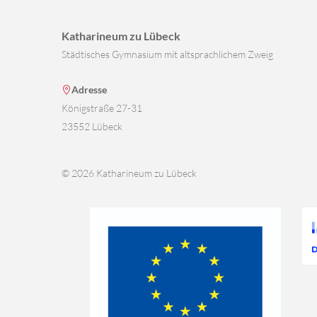
Katharineum zu Lübeck
Städtisches Gymnasium mit altsprachlichem Zweig
Adresse
Königstraße 27-31
23552 Lübeck
© 2026 Katharineum zu Lübeck