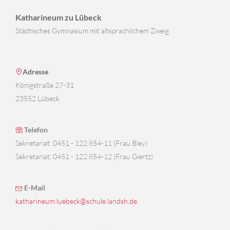
Katharineum zu Lübeck
Städtisches Gymnasium mit altsprachlichem Zweig
Adresse
Königstraße 27-31
23552 Lübeck
Telefon
Sekretariat: 0451 - 122 854-11 (Frau Bley)
Sekretariat: 0451 - 122 854-12 (Frau Giertz)
E-Mail
katharineum.luebeck@schule.landsh.de