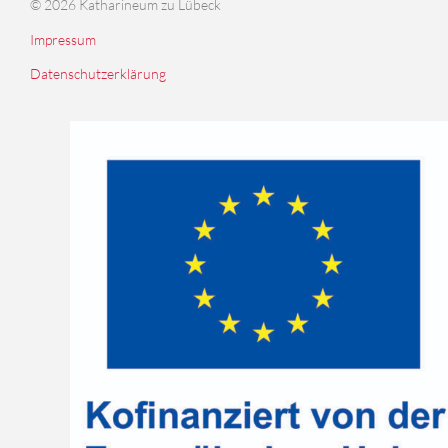
© 2026 Katharineum zu Lübeck
Impressum
Datenschutzerklärung