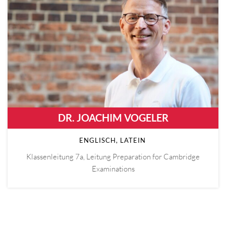
DR. JOACHIM VOGELER
ENGLISCH, LATEIN
Klassenleitung 7a, Leitung Preparation for Cambridge
Examinations