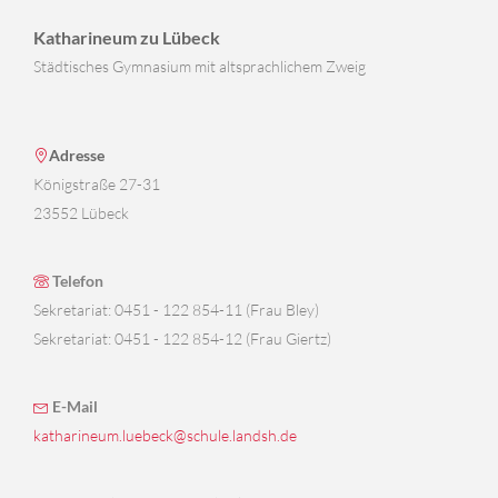
Katharineum zu Lübeck
Städtisches Gymnasium mit altsprachlichem Zweig
Adresse
Königstraße 27-31
23552 Lübeck
Telefon
Sekretariat: 0451 - 122 854-11 (Frau Bley)
Sekretariat: 0451 - 122 854-12 (Frau Giertz)
E-Mail
katharineum.luebeck@schule.landsh.de