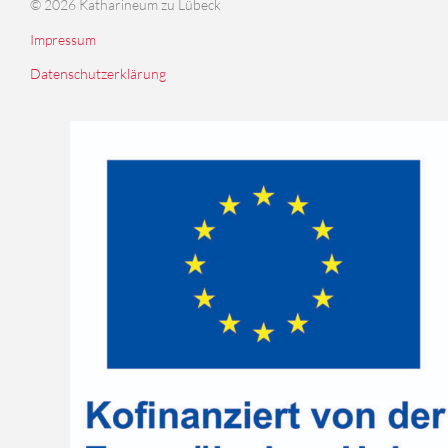
© 2026 Katharineum zu Lübeck
Impressum
Datenschutzerklärung