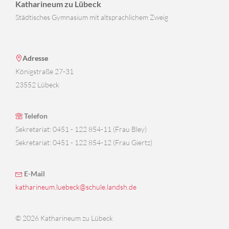
Katharineum zu Lübeck
Städtisches Gymnasium mit altsprachlichem Zweig
Adresse
Königstraße 27-31
23552 Lübeck
Telefon
Sekretariat: 0451 - 122 854-11 (Frau Bley)
Sekretariat: 0451 - 122 854-12 (Frau Giertz)
E-Mail
katharineum.luebeck@schule.landsh.de
© 2026 Katharineum zu Lübeck