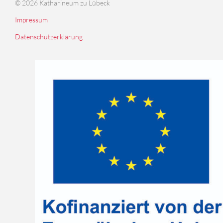
© 2026 Katharineum zu Lübeck
Impressum
Datenschutzerklärung