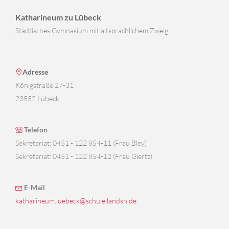
Katharineum zu Lübeck
Städtisches Gymnasium mit altsprachlichem Zweig
Adresse
Königstraße 27-31
23552 Lübeck
Telefon
Sekretariat: 0451 - 122 854-11 (Frau Bley)
Sekretariat: 0451 - 122 854-12 (Frau Giertz)
E-Mail
katharineum.luebeck@schule.landsh.de