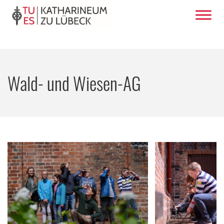
Wald- und Wiesen-AG
Wald- und Wies
Kloste