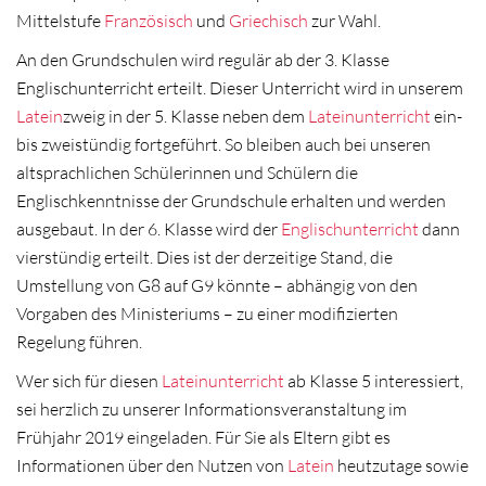
Mittelstufe
Französisch
und
Griechisch
zur Wahl.
An den Grundschulen wird regulär ab der 3. Klasse
Englischunterricht erteilt. Dieser Unterricht wird in unserem
Latein
zweig in der 5. Klasse neben dem
Lateinunterricht
ein-
bis zweistündig fortgeführt. So bleiben auch bei unseren
altsprachlichen Schülerinnen und Schülern die
Englischkenntnisse der Grundschule erhalten und werden
ausgebaut. In der 6. Klasse wird der
Englischunterricht
dann
vierstündig erteilt. Dies ist der derzeitige Stand, die
Umstellung von G8 auf G9 könnte – abhängig von den
Vorgaben des Ministeriums – zu einer modifizierten
Regelung führen.
Wer sich für diesen
Lateinunterricht
ab Klasse 5 interessiert,
sei herzlich zu unserer Informationsveranstaltung im
Frühjahr 2019 eingeladen. Für Sie als Eltern gibt es
Informationen über den Nutzen von
Latein
heutzutage sowie