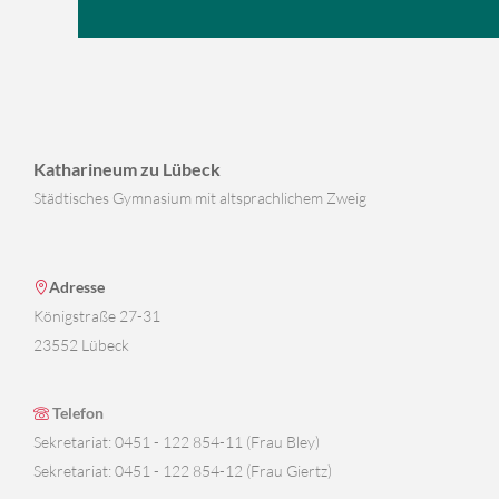
Katharineum zu Lübeck
Städtisches Gymnasium mit altsprachlichem Zweig
Adresse
Königstraße 27-31
23552 Lübeck
Telefon
Sekretariat: 0451 - 122 854-11 (Frau Bley)
Sekretariat: 0451 - 122 854-12 (Frau Giertz)