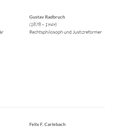
Gustav Radbruch
(1878 – 1949)
är
Rechtsphilosoph und Justizreformer
Felix F. Carlebach