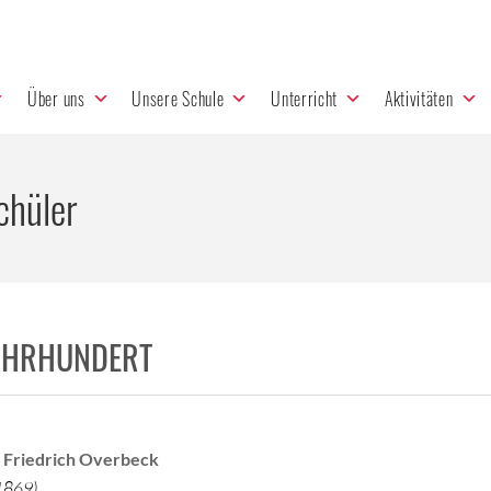
Über uns
Unsere Schule
Unterricht
Aktivitäten
chüler
JAHRHUNDERT
 Friedrich Overbeck
1869)