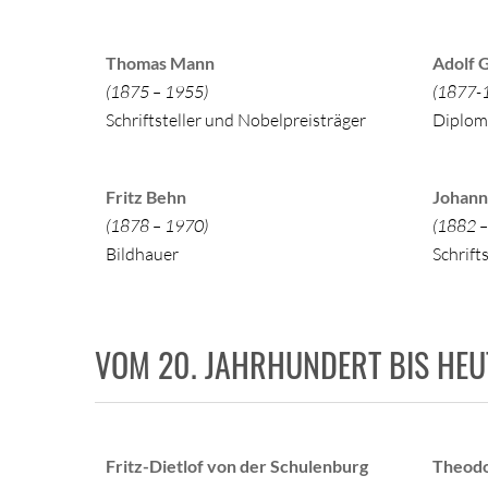
Thomas Mann
Adolf 
(1875 – 1955)
(1877-
Schriftsteller und Nobelpreisträger
Diplom
Fritz Behn
Johann
(1878 – 1970)
(1882 –
Bildhauer
Schrifts
VOM 20. JAHRHUNDERT BIS HEU
Fritz-Dietlof von der Schulenburg
Theodo