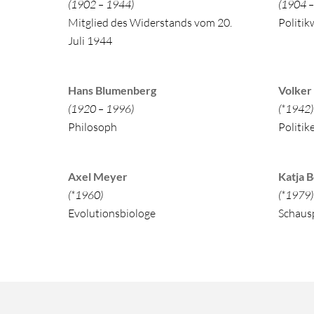
(1902 – 1944)
(1904 –
Mitglied des Widerstands vom 20.
Politik
Juli 1944
Hans Blumenberg
Volker
(1920 – 1996)
(*1942)
Philosoph
Politik
Axel Meyer
Kat
(*1960)
(
Evolutionsbiologe
Schaus