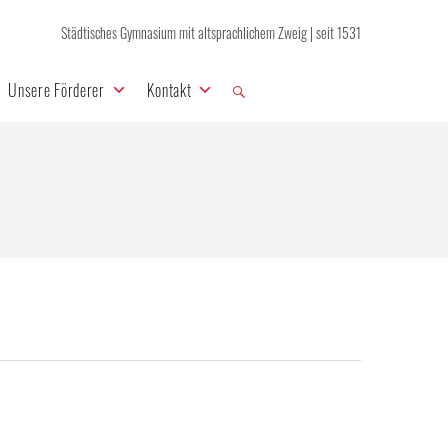
Städtisches Gymnasium mit altsprachlichem Zweig | seit 1531
Unsere Förderer
Kontakt