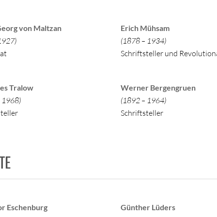
Georg von Maltzan
Erich Mühsam
1927)
(1878 – 1934)
at
Schriftsteller und Revolution
es Tralow
Werner Bergengruen
 1968)
(1892 – 1964)
teller
Schriftsteller
TE
r Eschenburg
Günther Lüders