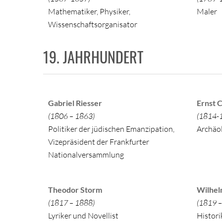
Mathematiker, Physiker,
Maler
Wissenschaftsorganisator
19. JAHRHUNDERT
Gabriel Riesser
Ernst C
(1806 – 1863)
(1814-
Politiker der jüdischen Emanzipation,
Archäo
Vizepräsident der Frankfurter
Nationalversammlung
Theodor Storm
Wilhel
(1817 – 1888)
(1819 –
Lyriker und Novellist
Histori