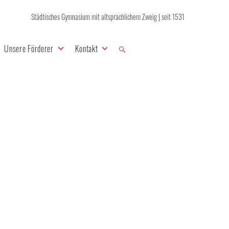
Städtisches Gymnasium mit altsprachlichem Zweig | seit 1531
Unsere Förderer
Kontakt