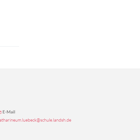
E-Mail
atharineum.luebeck@schule.landsh.de