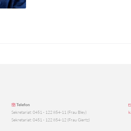
Telefon
Sekretariat: 0451 - 122 854-11 (Frau Bley)
k
Sekretariat: 0451 - 122 854-12 (Frau Giertz)