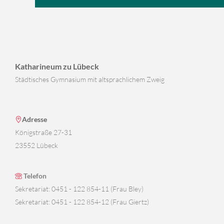
Katharineum zu Lübeck
Städtisches Gymnasium mit altsprachlichem Zweig
Adresse
Königstraße 27-31
23552 Lübeck
Telefon
Sekretariat: 0451 - 122 854-11 (Frau Bley)
Sekretariat: 0451 - 122 854-12 (Frau Giertz)