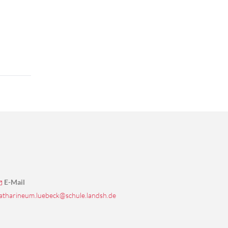
E-Mail
atharineum.luebeck@schule.landsh.de