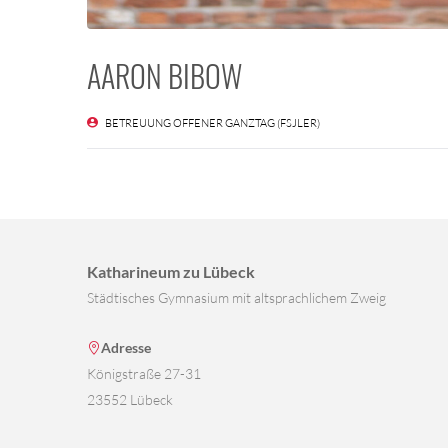
AARON BIBOW
BETREUUNG OFFENER GANZTAG (FSJLER)
Katharineum zu Lübeck
Städtisches Gymnasium mit altsprachlichem Zweig
Adresse
Königstraße 27-31
23552 Lübeck