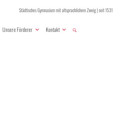
Städtisches Gymnasium mit altsprachlichem Zweig | seit 1531
Unsere Förderer
Kontakt