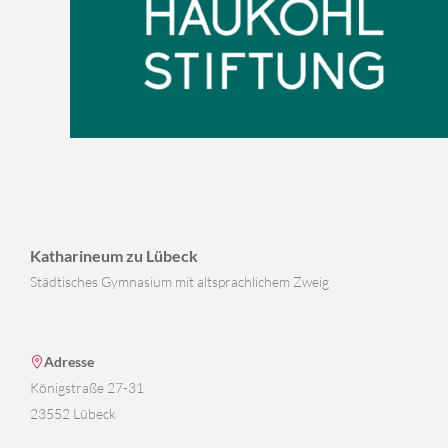
Katharineum zu Lübeck
Städtisches Gymnasium mit altsprachlichem Zweig
Adresse
Königstraße 27-31
23552 Lübeck