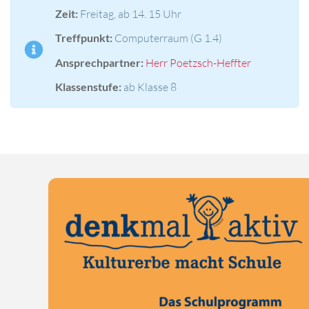
Zeit:
Freitag, ab 14. 15 Uhr
Treffpunkt:
Computerraum (G 1.4)
Ansprechpartner:
Herr Poetzsch-Heffter
Klassenstufe:
ab Klasse 8